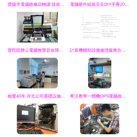
貴陽市電腦維修店轉讓 技術與服務的完美接力
電腦硬件組裝完全DIY手冊2005全新版 計算機輔助設備修理指南
普陀區辦公電腦無聲音故障維修價格參考與計算機輔助設備修理指南
計算機輔助設備修理服務合同（通用模板）
檢愛40年 河北公司基礎設施飛躍與計算機輔助設備修理新篇章
希沃教學一體機OPS電腦維修 提升現代教育設備運行效率的專業指南