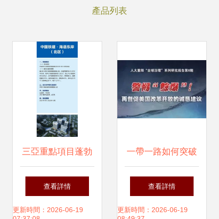
產品列表
三亞重點項目蓬勃
一帶一路如何突破
啟航，激發自貿港
G7重圍 教育項目
查看詳情
查看詳情
建設新活力——探
投資的智慧路徑
更新時間：2026-06-19
更新時間：2026-06-19
07:37:08
08:49:37