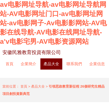
av电影网址导航-av电影网址导航网
站-AV电影网址门口-av电影网址网
站-av电影网子-Av电影影网站-AV电
影在线导航-AV电影在线网址导航-
a'v电影宅男-AV电影资源网站
安徽民雅教育投資有限公司
首頁
企業簡介
產品大全
聯系我們
企業信息
當前位置：
首頁
>
產品大全
>
引領思政教育新征程 26個研究生精品
項目創投資新典范