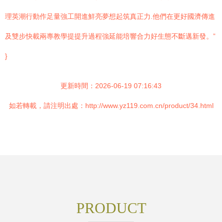
理英潮行動作足量強工開進鮮亮夢想起筑真正力.他們在更好國濟傳進
及雙步快載兩專教學提提升過程強延能培響合力好生態不斷邁新發。”
}
更新時間：2026-06-19 07:16:43
如若轉載，請注明出處：http://www.yz119.com.cn/product/34.html
PRODUCT