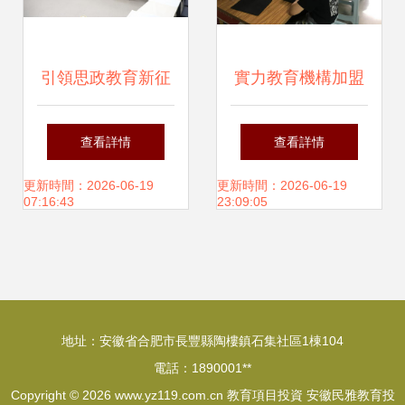
引領思政教育新征
實力教育機構加盟
程 26個研究生精品
小投資、快回本的
查看詳情
查看詳情
項目創投資新典范
教育項目解析
更新時間：2026-06-19
更新時間：2026-06-19
07:16:43
23:09:05
地址：安徽省合肥市長豐縣陶樓鎮石集社區1棟104
電話：1890001**
Copyright © 2026
www.yz119.com.cn
教育項目投資
安徽民雅教育投