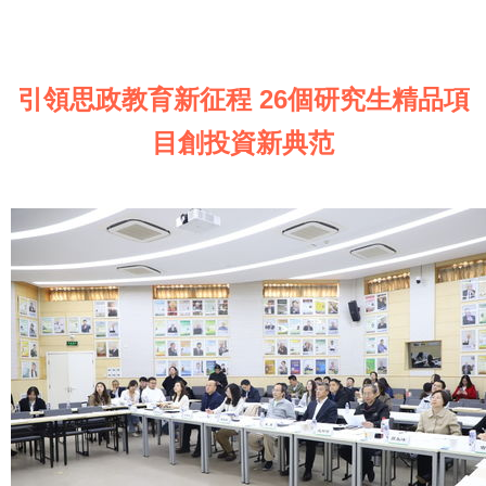
引領思政教育新征程 26個研究生精品項
目創投資新典范