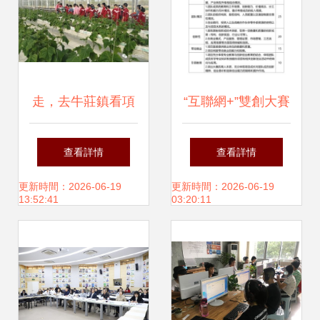
走，去牛莊鎮看項
“互聯網+”雙創大賽
目 教育項目投資的
教育項目投資評審
查看詳情
查看詳情
未來之路
規則重構 機遇、挑
更新時間：2026-06-19
更新時間：2026-06-19
13:52:41
03:20:11
戰與價值化路徑