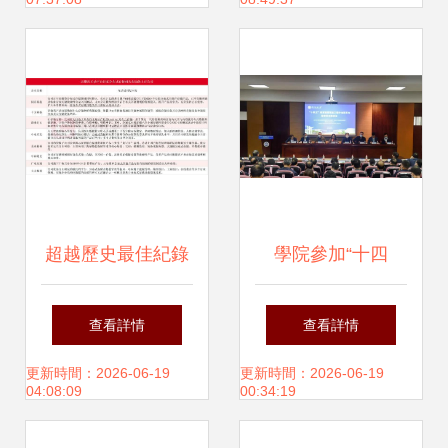
析市教育局重點項
目亮相深意
超越歷史最佳紀錄
學院參加“十四
15倍，華為分布式
五”教育強國推進工
查看詳情
查看詳情
存儲斬獲全球性能
程中央預算內投資
更新時間：2026-06-19
更新時間：2026-06-19
04:08:09
00:34:19
冠軍，教育自動化
項目建設推進會